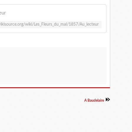
eur
.wikisource.org/wiki/Les_Fleurs_du_mal/1857/Au_lecteur
A Baudelaire