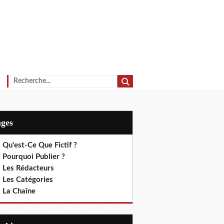
ages
 Qu'est-Ce Que Fictif ?
 Pourquoi Publier ?
. Les Rédacteurs
. Les Catégories
. La Chaîne