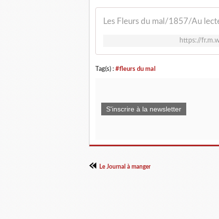
Les Fleurs du mal/1857/Au lect
https://fr.m
Tag(s) :
#fleurs du mal
S'inscrire à la newsletter
Le Journal à manger