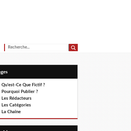
ages
 Qu'est-Ce Que Fictif ?
 Pourquoi Publier ?
. Les Rédacteurs
. Les Catégories
. La Chaîne