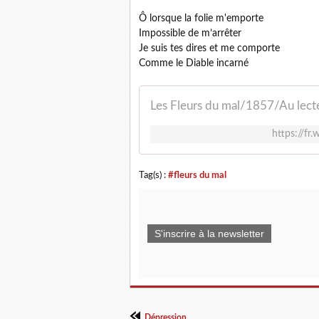
Ô lorsque la folie m'emporte
Impossible de m’arrêter
Je suis tes dires et me comporte
Comme le Diable incarné
Les Fleurs du mal/1857/Au lect
https://fr
Tag(s) :
#fleurs du mal
S'inscrire à la newsletter
Dépression