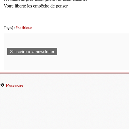
Votre liberté les empêche de penser
Tag(s) :
#satirique
S'inscrire à la newsletter
Muse noire