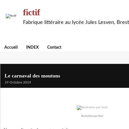
fictif
Fabrique littéraire au lycée Jules Lesven, Brest
Accueil
INDEX
Contact
Le carnaval des moutons
19 Octobre 2019
Illustration par Noal