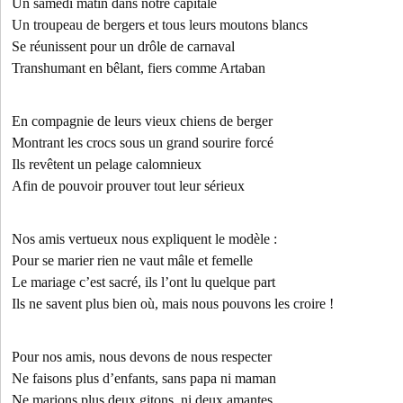
Un samedi matin dans notre capitale
Un troupeau de bergers et tous leurs moutons blancs
Se réunissent pour un drôle de carnaval
Transhumant en bêlant, fiers comme Artaban
En compagnie de leurs vieux chiens de berger
Montrant les crocs sous un grand sourire forcé
Ils revêtent un pelage calomnieux
Afin de pouvoir prouver tout leur sérieux
Nos amis vertueux nous expliquent le modèle :
Pour se marier rien ne vaut mâle et femelle
Le mariage c’est sacré, ils l’ont lu quelque part
Ils ne savent plus bien où, mais nous pouvons les croire !
Pour nos amis, nous devons de nous respecter
Ne faisons plus d’enfants, sans papa ni maman
Ne marions plus deux gitons, ni deux amantes