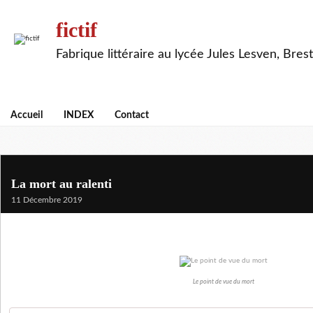
fictif
Fabrique littéraire au lycée Jules Lesven, Brest
Accueil
INDEX
Contact
La mort au ralenti
11 Décembre 2019
Le point de vue du mort