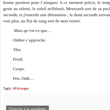
bonne position pour l’attaquer. A ce moment précis, le temp
geste au ralenti, le soleil m'éblouit, Meursault sort de sa p
seconde, et j'entends une détonation ; la demi seconde suivant
vois plus, un flot de sang sort de mon ventre.
Mais qu’est-ce que…
Ombre s’approche.
Tête.
Froid.
Coups.
Feu. Omb…
Tag(s) :
#l'étranger
S'inscrire à la newsletter