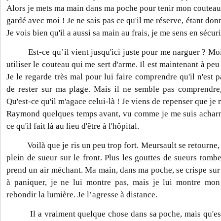
Alors je mets ma main dans ma poche pour tenir mon couteau,
gardé avec moi ! Je ne sais pas ce qu'il me réserve, étant donn
Je vois bien qu'il a aussi sa main au frais, je me sens en sécu
Est-ce qu’il vient jusqu'ici juste pour me narguer ? Moi, j
utiliser le couteau qui me sert d'arme. Il est maintenant à peu
Je le regarde très mal pour lui faire comprendre qu'il n'est
de rester sur ma plage. Mais il ne semble pas comprendre,
Qu'est-ce qu'il m'agace celui-là ! Je viens de repenser que je 
Raymond quelques temps avant, vu comme je me suis acharn
ce qu'il fait là au lieu d'être à l'hôpital.
Voilà que je ris un peu trop fort. Meursault se retourne, j
plein de sueur sur le front. Plus les gouttes de sueurs tombe
prend un air méchant. Ma main, dans ma poche, se crispe su
à paniquer, je ne lui montre pas, mais je lui montre mon 
rebondir la lumière. Je l’agresse à distance.
Il a vraiment quelque chose dans sa poche, mais qu'est-c