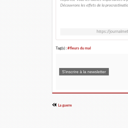
Découvrons les effets de la procrastinatio
https://journalm
Tag(s) :
#fleurs du mal
S'inscrire à la newsletter
La guerre