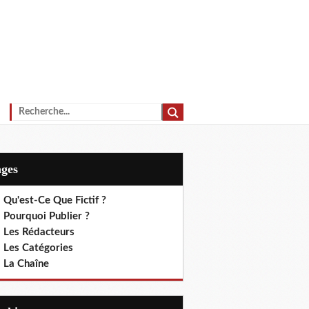
ages
 Qu'est-Ce Que Fictif ?
 Pourquoi Publier ?
. Les Rédacteurs
. Les Catégories
. La Chaîne