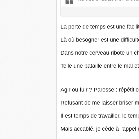
La perte de temps est une facili
Là où besogner est une difficult
Dans notre cerveau ribote un c
Telle une bataille entre le mal et
Agir ou fuir ? Paresse : répétiti
Refusant de me laisser briser 
Il est temps de travailler, le te
Mais accablé, je cède à l'appel