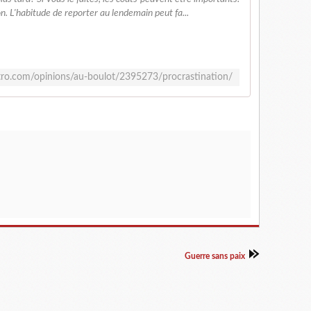
n. L'habitude de reporter au lendemain peut fa...
etro.com/opinions/au-boulot/2395273/procrastination/
Guerre sans paix