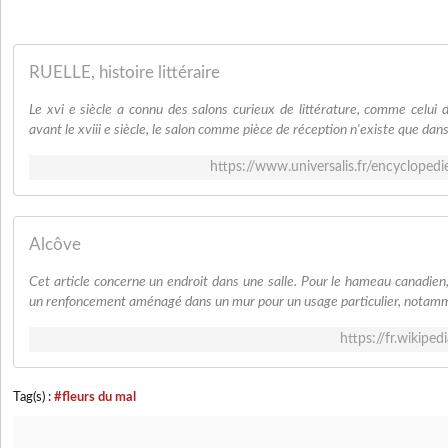
RUELLE, histoire littéraire
Le xvi e siècle a connu des salons curieux de littérature, comme celu
avant le xviii e siècle, le salon comme pièce de réception n'existe que dans 
https://www.universalis.fr/encyclopedie/
Alcôve
Cet article concerne un endroit dans une salle. Pour le hameau canadien
un renfoncement aménagé dans un mur pour un usage particulier, notammen
https://fr.wikip
Tag(s) :
#fleurs du mal