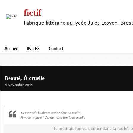
fictif
Fabrique littéraire au lycée Jules Lesven, Brest
Accueil
INDEX
Contact
Beauté, Ô cruelle
5 Novembre 2019
Tu mettrais l'univers entier dans ta ruelle,
Femme impure ! L'ennui rend ton âme cruelle
"Tu mettrais l'univers entier dans ta ruelle", 