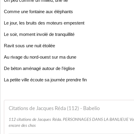
Un peu comme un milieu, une île
Comme une fontaine aux éléphants
Le jour, les bruits des moteurs empestent
Le soir, moment involé de tranquillité
Ravit sous une nuit étoilée
Au rivage du nord-ouest sur ma dune
De béton aménagé autour de l’église
La petite ville écoute sa journée prendre fin
Citations de Jacques Réda (112) - Babelio
112 citations de Jacques Réda. PERSONNAGES DANS LA BANLIEUE Vous n
encore des chos