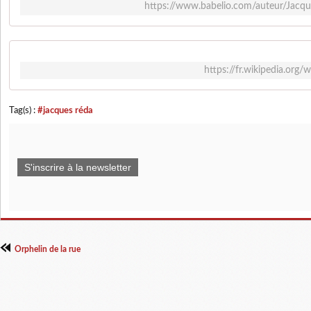
https://www.babelio.com/auteur/Jacqu
https://fr.wikipedia.or
Tag(s) :
#jacques réda
S'inscrire à la newsletter
Orphelin de la rue