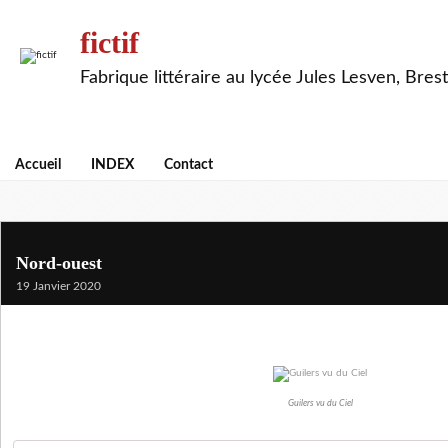
fictif
Fabrique littéraire au lycée Jules Lesven, Brest
Accueil
INDEX
Contact
Nord-ouest
19 Janvier 2020
Guilers vu du Ciel