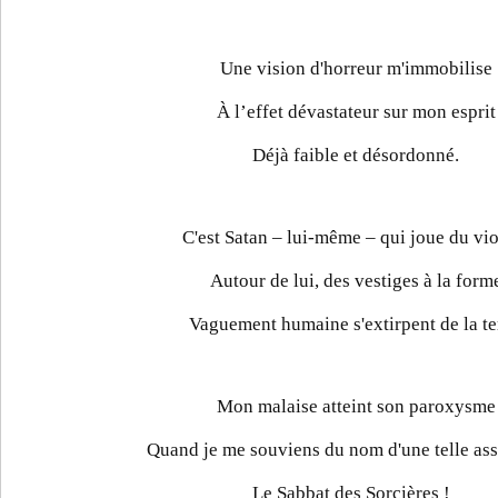
Une vision d'horreur m'immobilise
À l’effet dévastateur sur mon esprit
Déjà faible et désordonné.
C'est Satan – lui-même – qui joue du vio
Autour de lui, des vestiges à la form
Vaguement humaine s'extirpent de la te
Mon malaise atteint son paroxysme
Quand je me souviens du nom d'une telle as
Le Sabbat des Sorcières !