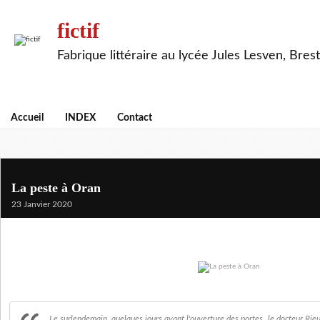
fictif
Fabrique littéraire au lycée Jules Lesven, Brest
Accueil
INDEX
Contact
La peste à Oran
23 Janvier 2020
Le surlendemain, quelques jours avant l'ouverture des portes, le docteur Rieux