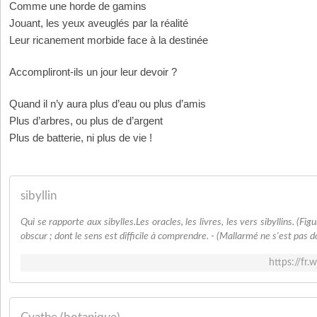
Comme une horde de gamins
Jouant, les yeux aveuglés par la réalité
Leur ricanement morbide face à la destinée
Accompliront-ils un jour leur devoir ?
Quand il n’y aura plus d’eau ou plus d’amis
Plus d’arbres, ou plus de d’argent
Plus de batterie, ni plus de vie !
sibyllin
Qui se rapporte aux sibylles.Les oracles, les livres, les vers sibyllins. (Fi
obscur ; dont le sens est difficile à comprendre. - (Mallarmé ne s'est pas do
https://fr.w