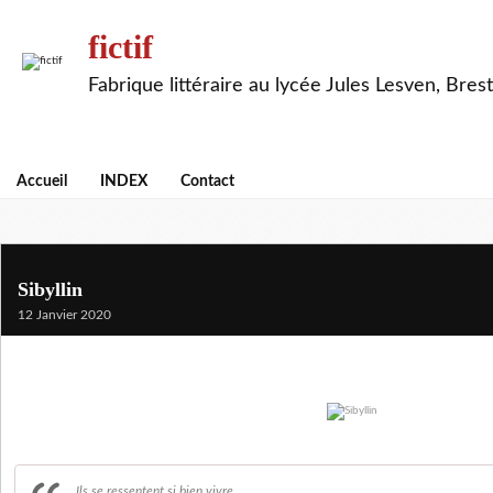
fictif
Fabrique littéraire au lycée Jules Lesven, Brest
Accueil
INDEX
Contact
Sibyllin
12 Janvier 2020
Ils se ressentent si bien vivre,