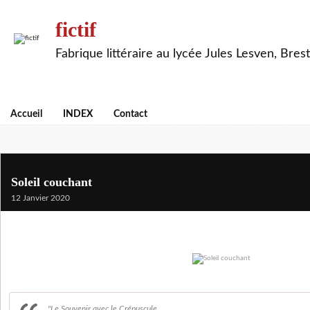
fictif
Fabrique littéraire au lycée Jules Lesven, Brest
Accueil
INDEX
Contact
Soleil couchant
12 Janvier 2020
"Le Souvenir avec le Crépuscule