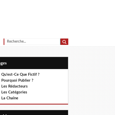
ages
 Qu'est-Ce Que Fictif ?
 Pourquoi Publier ?
. Les Rédacteurs
. Les Catégories
. La Chaîne