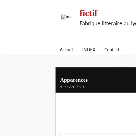
fictif
Fabrique littéraire au l
Accueil
INDEX
Contact
Apparences
5 Janvier 2020