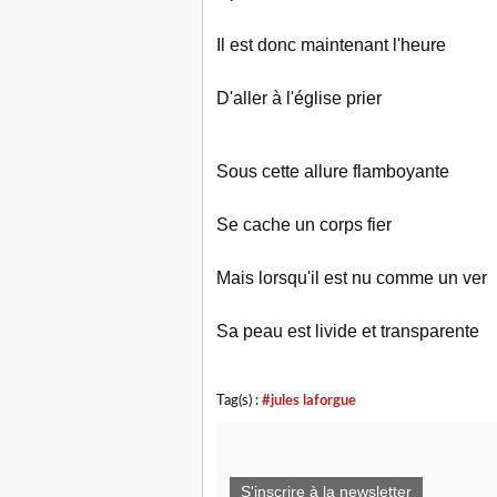
Il est donc 
D'aller à l'église prier
Sous cette a
Se cache 
Mais lorsqu'il
Sa peau est livide et transparente
Tag(s) :
#jules laforgue
S'inscrire à la newsletter