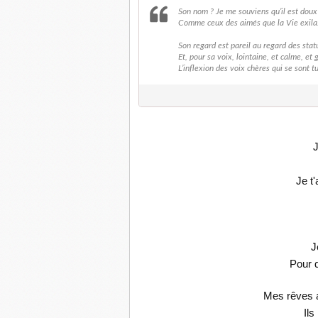
Son nom ? Je me souviens qu’il est doux
Comme ceux des aimés que la Vie exila
Son regard est pareil au regard des stat
Et, pour sa voix, lointaine, et calme, et 
L’inflexion des voix chères qui se sont t
J
Je t
J
Pour q
Mes rêves a
Ils