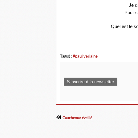
Je d
Pour s
Quel est le so
Tag(s) :
#paul verlaine
S'inscrire à la newsletter
Cauchemar éveillé