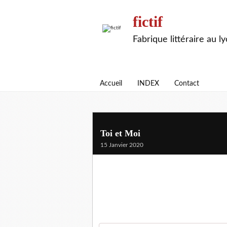
fictif
Fabrique littéraire au l
Accueil
INDEX
Contact
Toi et Moi
15 Janvier 2020