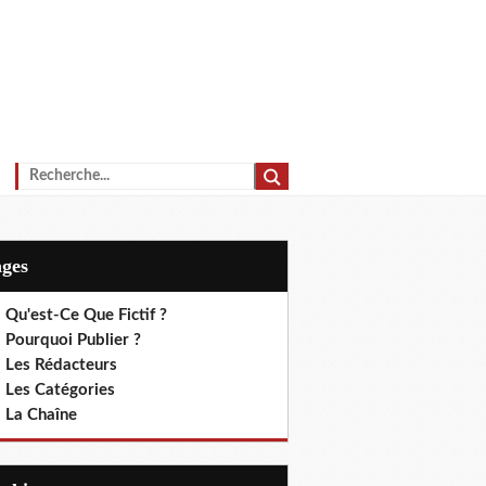
ages
 Qu'est-Ce Que Fictif ?
 Pourquoi Publier ?
. Les Rédacteurs
. Les Catégories
. La Chaîne