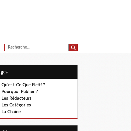
ages
 Qu'est-Ce Que Fictif ?
 Pourquoi Publier ?
. Les Rédacteurs
. Les Catégories
. La Chaîne