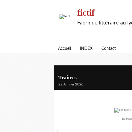
fictif
Fabrique littéraire au l
Accueil
INDEX
Contact
Traîtres
22 Janvier 2020
Les trahi