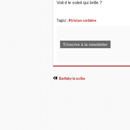
Voit-il le soleil qui brille ?
Tag(s) :
#tristan corbière
S'inscrire à la newsletter
Bartleby le scribe