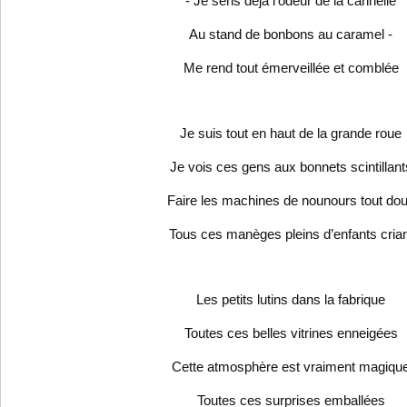
- Je sens déjà l’odeur de la cannelle
Au stand de bonbons au caramel -
Me rend tout émerveillée et comblée
Je suis tout en haut de la grande roue
Je vois ces gens aux bonnets scintillant
Faire les machines de nounours tout do
Tous ces manèges pleins d’enfants crian
Les petits lutins dans la fabrique
Toutes ces belles vitrines enneigées
Cette atmosphère est vraiment magiqu
Toutes ces surprises emballées