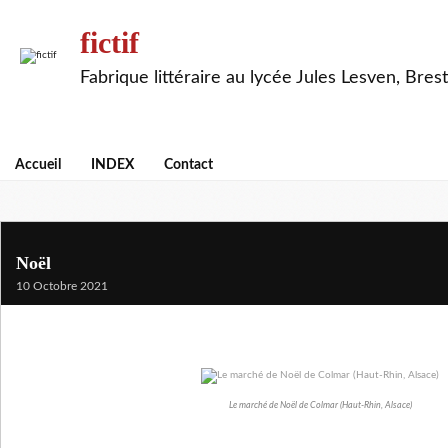
fictif
Fabrique littéraire au lycée Jules Lesven, Brest
Accueil
INDEX
Contact
Noël
10 Octobre 2021
Le marché de Noël de Colmar (Haut-Rhin, Alsace)