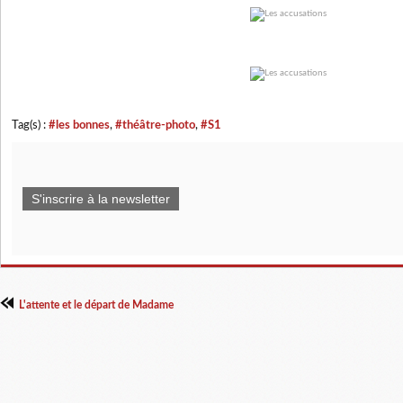
Tag(s) :
#les bonnes
,
#théâtre-photo
,
#S1
S'inscrire à la newsletter
L'attente et le départ de Madame