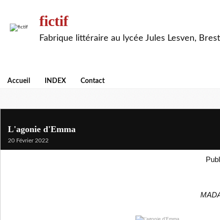
fictif
Fabrique littéraire au lycée Jules Lesven, Brest
Accueil
INDEX
Contact
L'agonie d'Emma
20 Février 2022
Publ
MAD