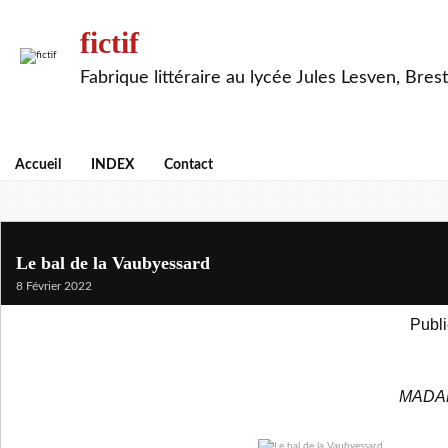
fictif
Fabrique littéraire au lycée Jules Lesven, Brest
Accueil
INDEX
Contact
Le bal de la Vaubyessard
8 Février 2022
Publi
MADA