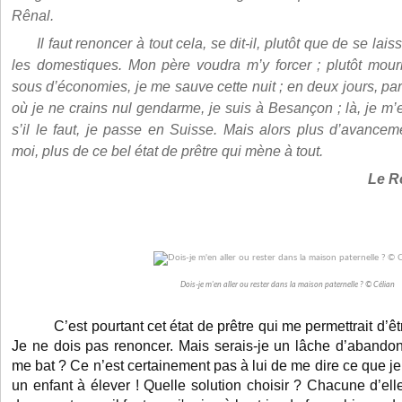
Rênal.
Il faut renoncer à tout cela, se dit-il, plutôt que de se la
les domestiques. Mon père voudra m’y forcer ; plutôt mourir
sous d’économies, je me sauve cette nuit ; en deux jours, pa
où je ne crains nul gendarme, je suis à Besançon ; là, je m
s’il le faut, je passe en Suisse. Mais alors plus d’avancem
moi, plus de ce bel état de prêtre qui mène à tout.
Le R
Dois-je m'en aller ou rester dans la maison paternelle ? © Célian
C’est pourtant cet état de prêtre qui me permettrait d’ê
Je ne dois pas renoncer. Mais serais-je un lâche d’abando
me bat ? Ce n’est certainement pas à lui de me dire ce que je d
un enfant à élever ! Quelle solution choisir ? Chacune d’ell