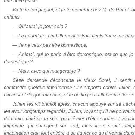
une belle place.
Va faire ton paquet, et je te mènerai chez M. de Rênal, 
enfants.
— Qu’aurai-je pour cela ?
— La nourriture, l’habillement et trois cents francs de gag
— Je ne veux pas être domestique.
— Animal, qui te parle d’être domestique, est-ce que je 
domestique ?
— Mais, avec qui mangerai-je ?
Cette demande déconcerta le vieux Sorel, il sentit q
commettre quelque imprudence ; il s’emporta contre Julien, q
l’accusant de gourmandise, et le quitta pour aller consulter ses
Julien les vit bientôt après, chacun appuyé sur sa hache
les avoir longtemps regardés, Julien, voyant qu’il ne pouvait r
de l’autre côté de la scie, pour éviter d’être surpris. Il voul
imprévue qui changeait son sort, mais il se sentit inca
imagination était tout entière à se figurer ce qu’il verrait da