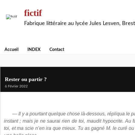
fictif
Fabrique littéraire au lycée Jules Lesven, Brest
Accueil
INDEX
Contact
Rester ou partir ?
6 Février 2022
— Il y a pourtant quelque chose là-dessous, répliqua le pay
instant ; mais je ne saurai rien de toi, maudit hypocrite. Au fa
toi, et ma scie n’en ira que mieux. Tu as gagné M. le curé ou t