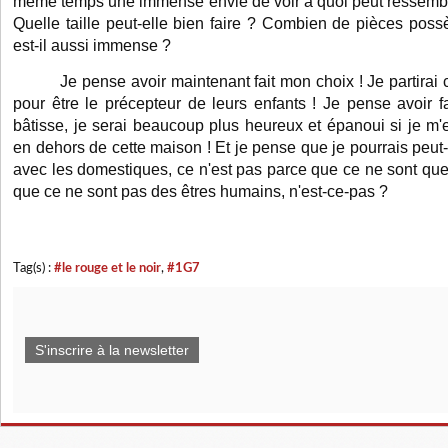
même temps une immense envie de voir à quoi peut ressemble
Quelle taille peut-elle bien faire ? Combien de pièces possè
est-il aussi immense ?
Je pense avoir maintenant fait mon choix ! Je partira
pour être le précepteur de leurs enfants ! Je pense avoir fai
bâtisse, je serai beaucoup plus heureux et épanoui si je m'e
en dehors de cette maison ! Et je pense que je pourrais peut
avec les domestiques, ce n'est pas parce que ce ne sont qu
que ce ne sont pas des êtres humains, n'est-ce-pas ?
Tag(s) :
#le rouge et le noir
,
#1G7
S'inscrire à la newsletter