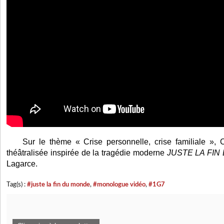
Sur le thème « Crise personnelle, crise familiale », C
théâtralisée inspirée de la tragédie moderne
JUSTE LA FIN
Lagarce.
Tag(s) :
#juste la fin du monde
,
#monologue vidéo
,
#1G7