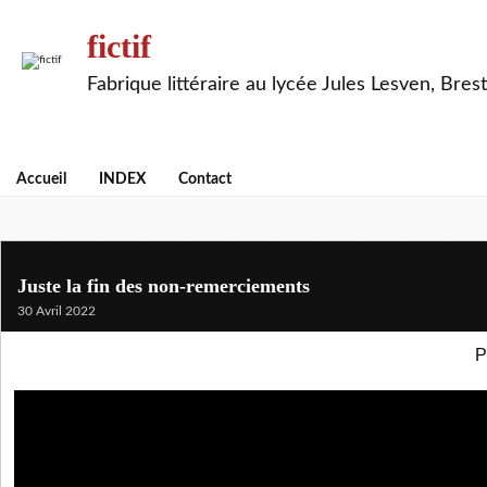
fictif
Fabrique littéraire au lycée Jules Lesven, Brest
Accueil
INDEX
Contact
Juste la fin des non-remerciements
30 Avril 2022
P