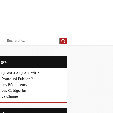
ages
 Qu'est-Ce Que Fictif ?
 Pourquoi Publier ?
. Les Rédacteurs
. Les Catégories
. La Chaîne