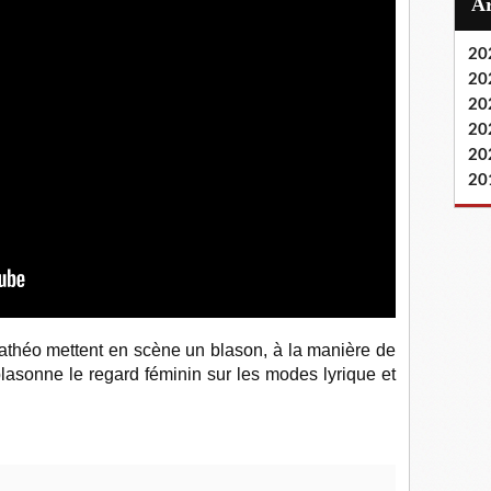
20
20
20
20
20
20
athéo mettent en scène un blason, à la manière de
asonne le regard féminin sur les modes lyrique et