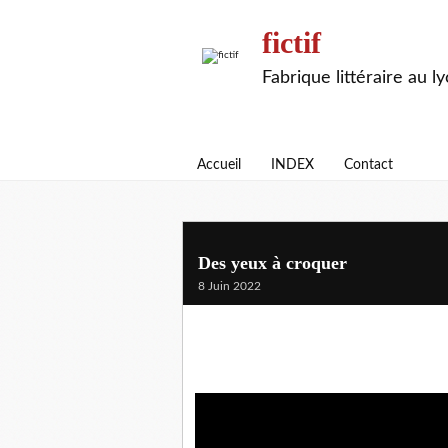
fictif
Fabrique littéraire au l
Accueil
INDEX
Contact
Des yeux à croquer
8 Juin 2022