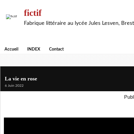
fictif
Fabrique littéraire au lycée Jules Lesven, Brest
Accueil
INDEX
Contact
La vie en rose
6 Juin 2022
Publ