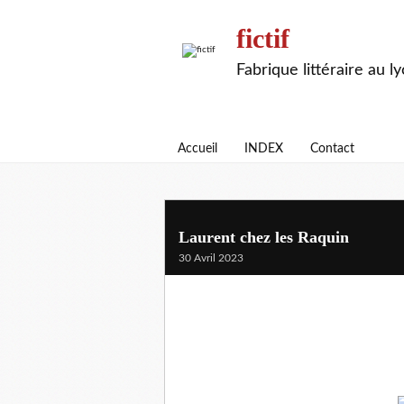
fictif
Fabrique littéraire au l
Accueil
INDEX
Contact
Laurent chez les Raquin
30 Avril 2023