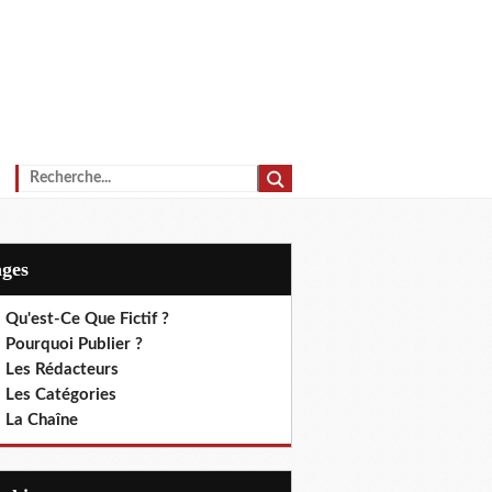
ages
 Qu'est-Ce Que Fictif ?
 Pourquoi Publier ?
. Les Rédacteurs
. Les Catégories
. La Chaîne