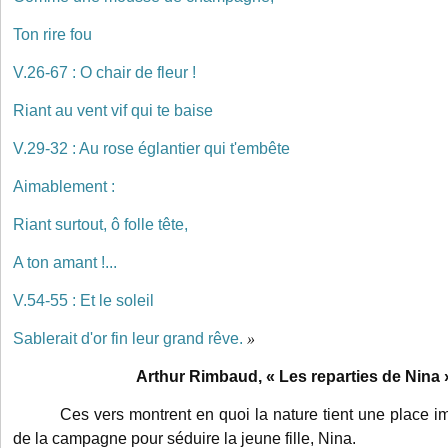
Ton rire fou
V.26-67 : O chair de fleur !
Riant au vent vif qui te baise
V.29-32 : Au rose églantier qui t'embête
Aimablement :
Riant surtout, ô folle tête,
A ton amant !...
V.54-55 : Et le soleil
Sablerait d'or fin leur grand rêve.
»
Arthur Rimbaud, « Les reparties de Nina 
Ces vers montrent en quoi la nature tient une place im
de la campagne pour séduire la jeune fille, Nina.