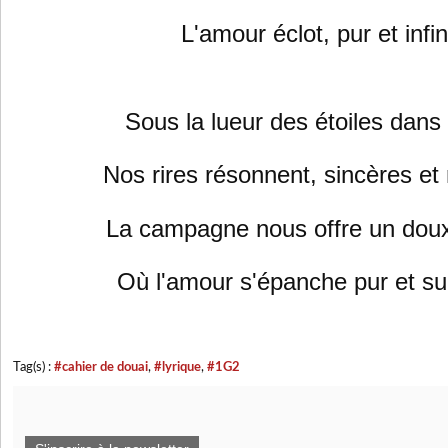
L'amour éclot, pur et infin
Sous la lueur des étoiles dans l
Nos rires résonnent, sincères et 
La campagne nous offre un doux
Où l'amour s'épanche pur et su
Tag(s) :
#cahier de douai
,
#lyrique
,
#1G2