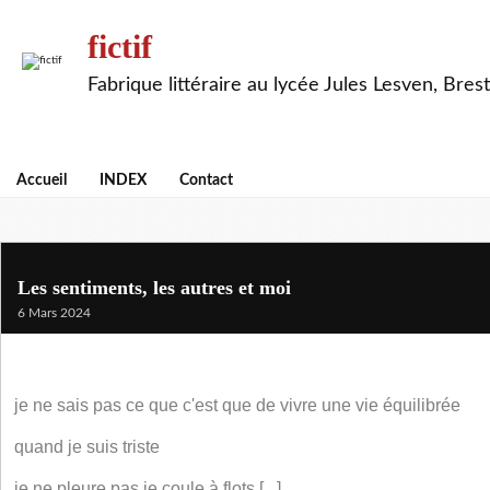
fictif
Fabrique littéraire au lycée Jules Lesven, Brest
Accueil
INDEX
Contact
Les sentiments, les autres et moi
6 Mars 2024
je ne sais pas ce que c'est que de vivre une vie équilibrée
quand je suis triste
je ne pleure pas je coule à flots [...]