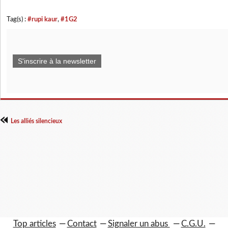
Tag(s) :
#rupi kaur
,
#1G2
S'inscrire à la newsletter
Les alliés silencieux
Top articles
Contact
Signaler un abus
C.G.U.