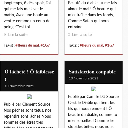
longtemps, ô désespoir, Toi
Beauté du diable, tu me fais
qui me fais me lever le
aimer le mal ! Ô beauté qui
matin, Avec une boule au
m'entraîne dans les fonds,
ventre comme un coup de
Comme Satan qui nous
poing, C'est toi...
entraîne...
Lire la suite
Lire la suite
Tag(s) :
#fleurs du mal
,
#1G7
Tag(s) :
#fleurs du mal
,
#1G7
Ô lâcheté ! Ô faiblesse
Satisfaction coupable
!
10 Novembre 2021
10 Novembre 2021
Publié par Camille LG Source
C'est le Diable qui tient les
Publié par Clément Source
fils qui nous remuent ! Ô
Nos péchés sont têtus, nos
beauté du diable, comme tu
repentirs sont lâches Nous
m'ensorcelles ! Comme les
sommes des êtres très
stupides bêtes, nous nous