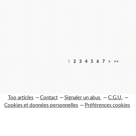
1
2
3
4
5
6
7
>
>>
Top articles
Contact
Signaler un abus
C.G.U.
Cookies et données personnelles
Préférences cookies