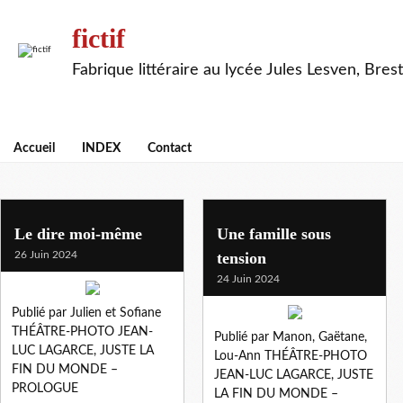
fictif
Fabrique littéraire au lycée Jules Lesven, Brest
Accueil
INDEX
Contact
1g2
Le dire moi-même
Une famille sous
26 Juin 2024
tension
24 Juin 2024
Publié par Julien et Sofiane
THÉÂTRE-PHOTO JEAN-
Publié par Manon, Gaëtane,
LUC LAGARCE, JUSTE LA
Lou-Ann THÉÂTRE-PHOTO
FIN DU MONDE –
JEAN-LUC LAGARCE, JUSTE
PROLOGUE
LA FIN DU MONDE –