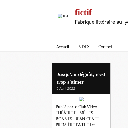
fictif
Fabrique littéraire au l
Accueil
INDEX
Contact
theatre filme
Jusqu'au dégoût, c'est
trop s'aimer
5 Avril 2022
Publié par le Club Vidéo
THÉÂTRE FILMÉ LES
BONNES , JEAN GENET –
PREMIÈRE PARTIE Les