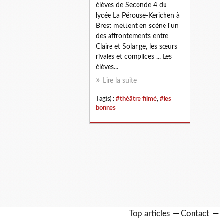
élèves de Seconde 4 du
lycée La Pérouse-Kerichen à
Brest mettent en scène l'un
des affrontements entre
Claire et Solange, les sœurs
rivales et complices ... Les
élèves...
Lire la suite
Tag(s) :
#théâtre filmé
,
#les
bonnes
Top articles
Contact