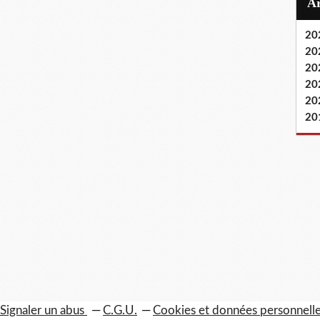
20
20
20
20
20
20
Signaler un abus
C.G.U.
Cookies et données personnell