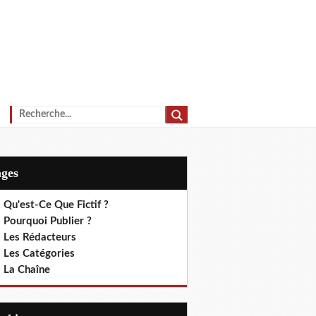
ages
 Qu'est-Ce Que Fictif ?
 Pourquoi Publier ?
. Les Rédacteurs
. Les Catégories
. La Chaîne