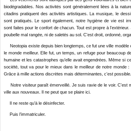
biodégradables. Nos activités sont généralement liées à la natu
citadins pratiquent des activités artistiques. La musique, le des
sont pratiqués. Le sport également, notre hygiène de vie est irr
sont faites pour le confort de chacun. Tout est propre à l'extérieu
poubelle mal rangée, ni de saletés au sol. C'est droit, ordonné, org
Neotopia existe depuis bien longtemps, ce fut une ville modèle 
le monde meilleur. Elle fut, un temps, un refuge pour beaucoup de
humaine et les catastrophes qu’elle avait engendrées. Même si cel
société, tout va pour le mieux dans le meilleur de notre monde : 
Grâce à mille actions discrètes mais déterminantes, c'est possible
Notre visiteur paraît émerveillé. Je suis ravie de le voir. C'est mo
ville aux nouveaux. Il ne peut que se plaire ici.
Il ne reste qu’à le désinfecter.
Puis
l’immatriculer.