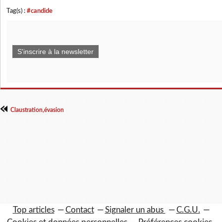
Tag(s) :
#candide
S'inscrire à la newsletter
Claustration,évasion
Top articles
Contact
Signaler un abus
C.G.U.