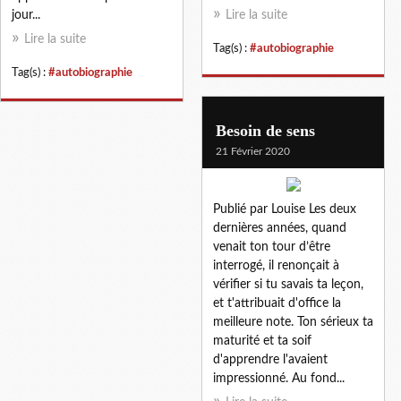
jour...
Lire la suite
Lire la suite
Tag(s) :
#autobiographie
Tag(s) :
#autobiographie
Besoin de sens
21 Février 2020
Publié par Louise Les deux
dernières années, quand
venait ton tour d’être
interrogé, il renonçait à
vérifier si tu savais ta leçon,
et t'attribuait d'office la
meilleure note. Ton sérieux ta
maturité et ta soif
d'apprendre l'avaient
impressionné. Au fond...