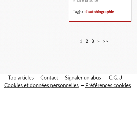
Lire la suite
Tag(s) :
#autobiographie
1
2
3
>
>>
Top articles
Contact
Signaler un abus
C.G.U.
Cookies et données personnelles
Préférences cookies