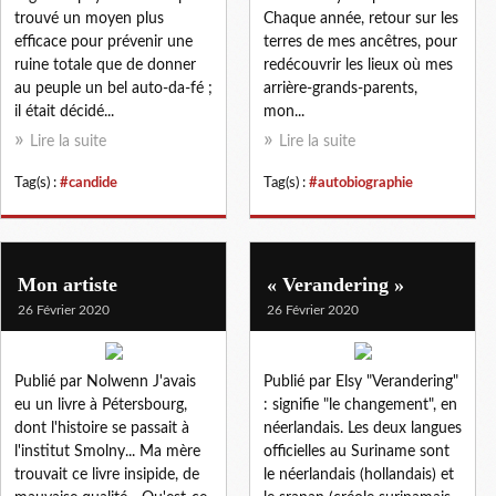
trouvé un moyen plus
Chaque année, retour sur les
efficace pour prévenir une
terres de mes ancêtres, pour
ruine totale que de donner
redécouvrir les lieux où mes
au peuple un bel auto-da-fé ;
arrière-grands-parents,
il était décidé...
mon...
Lire la suite
Lire la suite
Tag(s) :
#candide
Tag(s) :
#autobiographie
Mon artiste
« Verandering »
26 Février 2020
26 Février 2020
Publié par Nolwenn J'avais
Publié par Elsy "Verandering"
eu un livre à Pétersbourg,
: signifie "le changement", en
dont l'histoire se passait à
néerlandais. Les deux langues
l'institut Smolny... Ma mère
officielles au Suriname sont
trouvait ce livre insipide, de
le néerlandais (hollandais) et