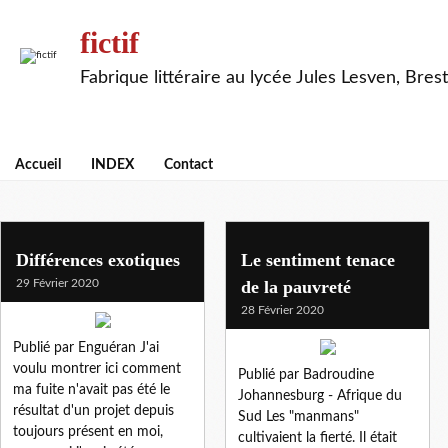
fictif
Fabrique littéraire au lycée Jules Lesven, Brest
Accueil
INDEX
Contact
Différences exotiques
Le sentiment tenace
29 Février 2020
de la pauvreté
28 Février 2020
Publié par Enguéran J'ai
voulu montrer ici comment
Publié par Badroudine
ma fuite n'avait pas été le
Johannesburg - Afrique du
résultat d'un projet depuis
Sud Les "manmans"
toujours présent en moi,
cultivaient la fierté. Il était