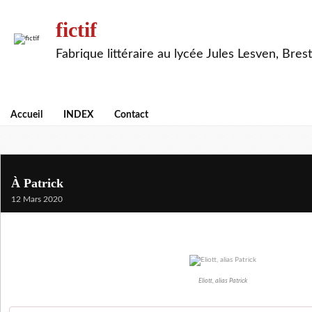
fictif
Fabrique littéraire au lycée Jules Lesven, Brest
Accueil
INDEX
Contact
À Patrick
12 Mars 2020
Eliott, alias Patrick