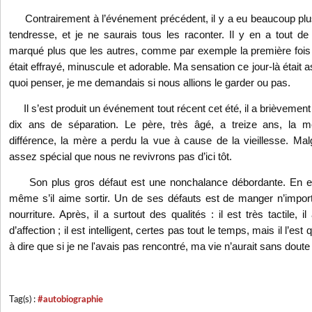
Contrairement à l’événement précédent, il y a eu beaucoup plu
tendresse, et je ne saurais tous les raconter. Il y en a tout d
marqué plus que les autres, comme par exemple la première fois où
était effrayé, minuscule et adorable. Ma sensation ce jour-là était 
quoi penser, je me demandais si nous allions le garder ou pas.
Il s’est produit un événement tout récent cet été, il a brièvemen
dix ans de séparation. Le père, très âgé, a treize ans, la mè
différence, la mère a perdu la vue à cause de la vieillesse. Ma
assez spécial que nous ne revivrons pas d’ici tôt.
Son plus gros défaut est une nonchalance débordante. En effet,
même s’il aime sortir. Un de ses défauts est de manger n’import
nourriture. Après, il a surtout des qualités : il est très tactile,
d’affection ; il est intelligent, certes pas tout le temps, mais il l’es
à dire que si je ne l'avais pas rencontré, ma vie n’aurait sans dou
Tag(s) :
#autobiographie