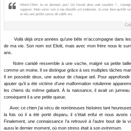
Minet-Chéri, tu ne dormais pas? On t'avait donc mal couchée ?... L'araign
suppose. Mais viens voir si ma chenille est endormie. Je crois bien qu'elle va 
ai mis une petite caisse de sable sec.
Col
Voilà déjà onze années qu’une bête m’accompagne dans les 
de ma vie. Son nom est Eliott, mais avec mon frère nous le sur
ans.
Notre canidé ressemble à une vache, malgré sa petite taille.
comme un moine. Il se distingue grâce à ses multiples tâches ma
Il en possède deux, une autour de chaque œil. Pour approfondir 
ajouter qu’il a été victime d’une malformation rotulienne appar
les chiens du même gabarit. À la naissance, il avait un jumeau 
conséquent il a une petite queue.
Avec ce chien j’ai vécu de nombreuses histoires tant heureuses 
la fois où il a été porté disparu, il s’était enfui et nous avons
Finalement, une connaissance l’a retrouvé à l’autre bout de la vil
aussi le dernier moment, où mon stress était à son
extremum
.