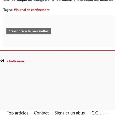
Tag(s) :
#journal de confinement
S'inscrire à la newsletter
La botte rêvée
Top articles
Contact
Signaler un abus
C.G.U.