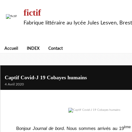
fictif
Fabrique littéraire au lycée Jules Lesven, Brest
Accueil
INDEX
Contact
Captif Covid-J 19 Cobayes humains
4 Avril 2020
ème
Bonjour
Journal de bord
. Nous sommes arrivés au 19