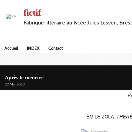
fictif
Fabrique littéraire au lycée Jules Lesven, Brest
Accueil
INDEX
Contact
Après le meurtre
22 Mai 2023
Pu
ÉMILE ZOLA,
THÉRÈ