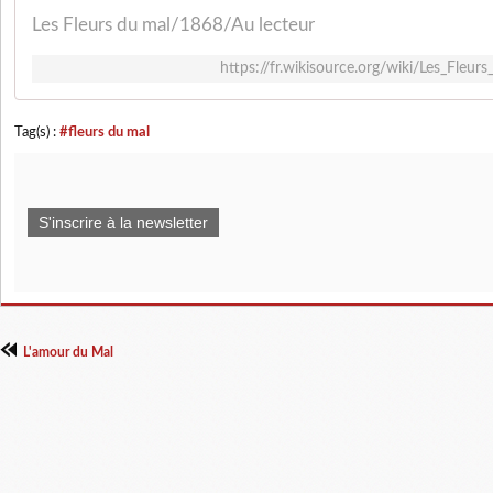
Les Fleurs du mal/1868/Au lecteur
https://fr.wikisource.org/wiki/Les_Fleu
Tag(s) :
#fleurs du mal
S'inscrire à la newsletter
L'amour du Mal