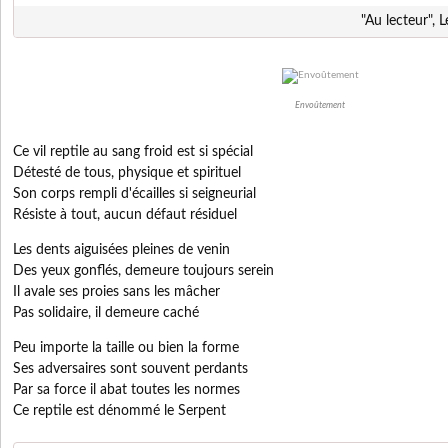
"Au lecteur", 
Envoûtement
Ce vil reptile au sang froid est si spécial
Détesté de tous, physique et spirituel
Son corps rempli d'écailles si seigneurial
Résiste à tout, aucun défaut résiduel
Les dents aiguisées pleines de venin
Des yeux gonflés, demeure toujours serein
Il avale ses proies sans les mâcher
Pas solidaire, il demeure caché
Peu importe la taille ou bien la forme
Ses adversaires sont souvent perdants
Par sa force il abat toutes les normes
Ce reptile est dénommé le Serpent