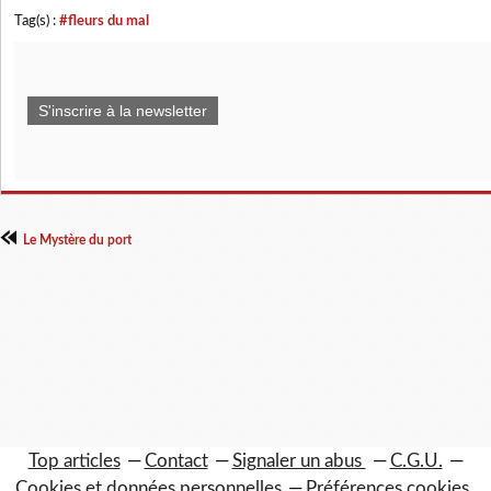
Tag(s) :
#fleurs du mal
S'inscrire à la newsletter
Le Mystère du port
Top articles
Contact
Signaler un abus
C.G.U.
Cookies et données personnelles
Préférences cookies