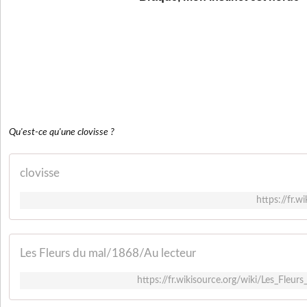
Qu'est-ce qu'une clovisse ?
clovisse
https://fr.w
Les Fleurs du mal/1868/Au lecteur
https://fr.wikisource.org/wiki/Les_Fleu