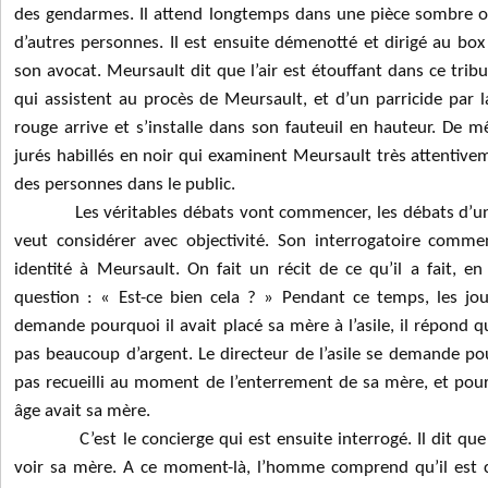
des gendarmes. Il attend longtemps dans une pièce sombre o
d’autres personnes. Il est ensuite démenotté et dirigé au bo
son avocat. Meursault dit que l’air est étouffant dans ce tribun
qui assistent au procès de Meursault, et d’un parricide par la
rouge arrive et s’installe dans son fauteuil en hauteur. De 
jurés habillés en noir qui examinent Meursault très attentiv
des personnes dans le public.
Les véritables débats vont commencer, les débats d’une 
veut considérer avec objectivité. Son interrogatoire comme
identité à Meursault. On fait un récit de ce qu’il a fait, 
question : « Est-ce bien cela ? » Pendant ce temps, les jour
demande pourquoi il avait placé sa mère à l’asile, il répond qu
pas beaucoup d’argent. Le directeur de l’asile se demande po
pas recueilli au moment de l’enterrement de sa mère, et pour
âge avait sa mère.
C’est le concierge qui est ensuite interrogé. Il dit que 
voir sa mère. A ce moment-là, l’homme comprend qu’il est c