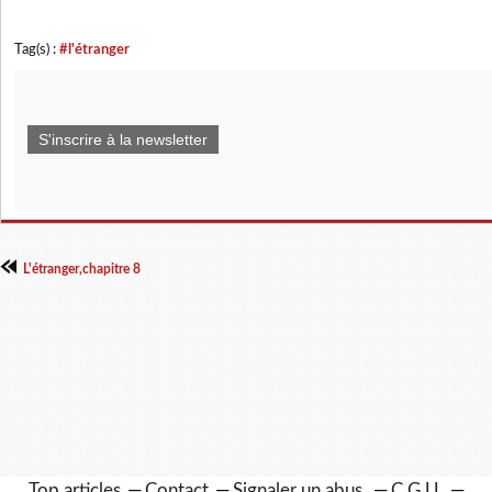
Tag(s) :
#l'étranger
S'inscrire à la newsletter
L'étranger,chapitre 8
Top articles
Contact
Signaler un abus
C.G.U.