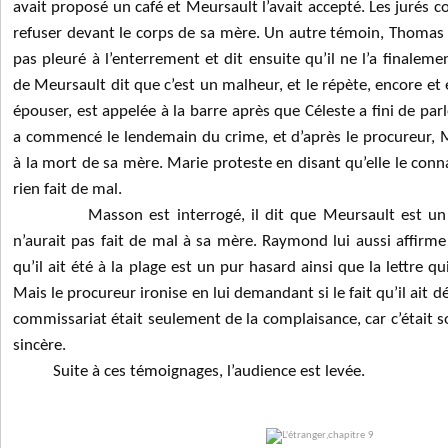
avait proposé un café et Meursault l’avait accepté. Les jurés co
refuser devant le corps de sa mère. Un autre témoin, Thomas P
pas pleuré à l’enterrement et dit ensuite qu’il ne l’a finaleme
de Meursault dit que c’est un malheur, et le répète, encore et 
épouser, est appelée à la barre après que Céleste a fini de parle
a commencé le lendemain du crime, et d’après le procureur, M
à la mort de sa mère. Marie proteste en disant qu’elle le connai
rien fait de mal.
Masson est interrogé, il dit que Meursault est un h
n’aurait pas fait de mal à sa mère. Raymond lui aussi affirme q
qu’il ait été à la plage est un pur hasard ainsi que la lettre qu
Mais le procureur ironise en lui demandant si le fait qu’il ait
commissariat était seulement de la complaisance, car c’était so
sincère.
Suite à ces témoignages, l’audience est levée.