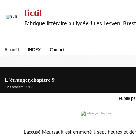
fictif
Fabrique littéraire au lycée Jules Lesven, Brest
Accueil
INDEX
Contact
L'étranger,chapitre 9
12 Octobre 2019
Publié pa
L’accusé Meursault est emmené à sept heures et demi a