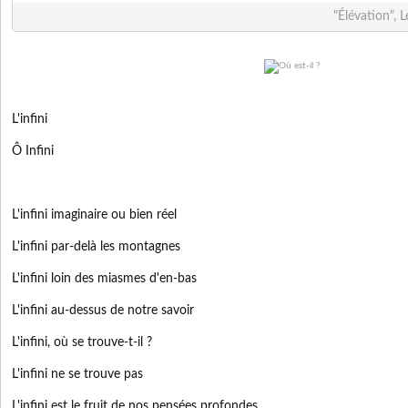
"Élévation", 
L'infini
Ô Infini
L'infini imaginaire ou bien réel
L'infini par-delà les montagnes
L'infini loin des miasmes d'en-bas
L'infini au-dessus de notre savoir
L'infini, où se trouve-t-il ?
L'infini ne se trouve pas
L'infini est le fruit de nos pensées profondes