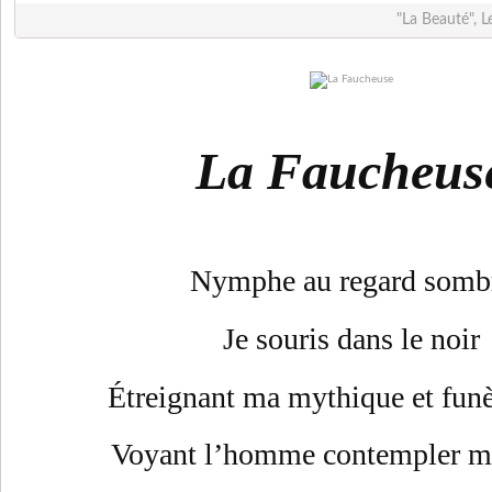
"La Beauté", L
La Faucheus
Nymphe au regard somb
Je souris dans le noir
Étreignant
ma mythique et funè
Voyant l’homme contempler m