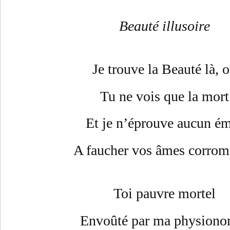
Beauté illusoire
Je trouve la Beauté là, 
Tu ne vois que la mort
Et je n’éprouve aucun é
A faucher vos âmes corro
Toi pauvre mortel
Envoûté
par ma physiono