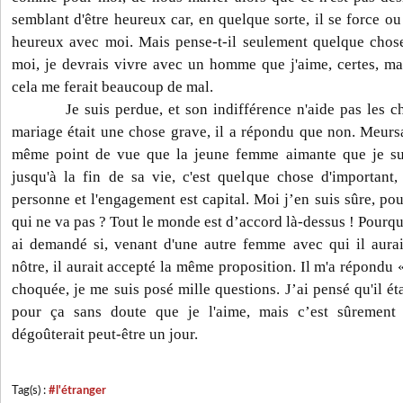
semblant d'être heureux car, en quelque sorte, il se force ou
heureux avec moi. Mais pense-t-il seulement quelque cho
moi, je devrais vivre avec un homme que j'aime, certes, ma
cela me ferait beaucoup de mal.
Je suis perdue, et son indifférence n'aide pas les chos
mariage était une chose grave, il a répondu que non. Meursa
même point de vue que la jeune femme aimante que je sui
jusqu'à la fin de sa vie, c'est quelque chose d'important,
personne et l'engagement est capital. Moi j’en suis sûre, po
qui ne va pas ? Tout le monde est d’accord là-dessus ! Pourquoi
ai demandé si, venant d'une autre femme avec qui il aura
nôtre, il aurait accepté la même proposition. Il m'a répondu
choquée, je me suis posé mille questions. J’ai pensé qu'il éta
pour ça sans doute que je l'aime, mais c’est sûrement
dégoûterait peut-être un jour.
Tag(s) :
#l'étranger