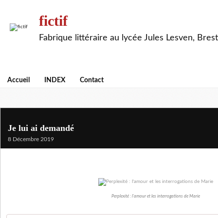
fictif
Fabrique littéraire au lycée Jules Lesven, Brest
Accueil
INDEX
Contact
Je lui ai demandé
8 Décembre 2019
Perplexité : l'amour et les interrogations de Marie