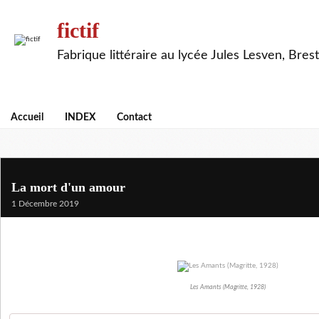
fictif
Fabrique littéraire au lycée Jules Lesven, Brest
Accueil
INDEX
Contact
La mort d'un amour
1 Décembre 2019
Les Amants (Magritte, 1928)