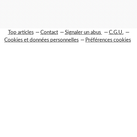
Top articles
Contact
Signaler un abus
C.G.U.
Cookies et données personnelles
Préférences cookies