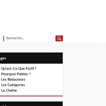
ages
 Qu'est-Ce Que Fictif ?
 Pourquoi Publier ?
. Les Rédacteurs
. Les Catégories
. La Chaîne