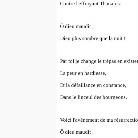
Contre l'effrayant Thanatos.
Ô dieu maudit !
Dieu plus sombre que la nuit !
Par toi je change le trépas en existe
La peur en hardiesse,
Et la défaillance en constance,
Dans le linceul des bourgeons.
Voici l'avènement de ma résurrecti
Ô dieu maudit !