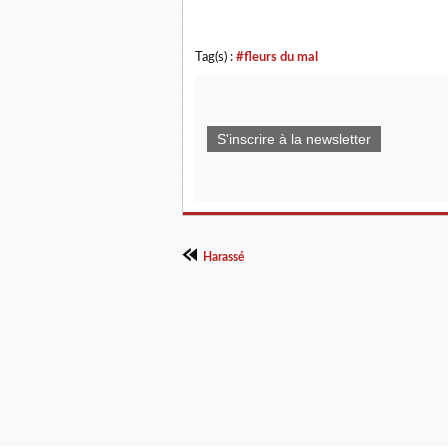
Tag(s) :
#fleurs du mal
S'inscrire à la newsletter
Harassé