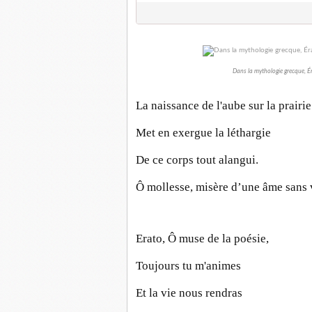
Dans la mythologie grecque, É
La naissance de l'aube sur la prairie
Met en exergue la léthargie
De ce corps tout alangui.
Ô mollesse, misère d’une âme sans 
Erato, Ô muse de la poésie,
Toujours tu m'animes
Et la vie nous rendras