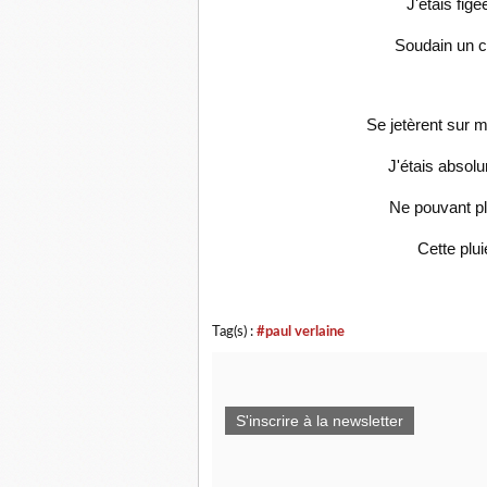
J'étais fi
Soudain un co
Se jetèrent sur m
J'étais absolu
Ne pouvant pl
Cette plui
Tag(s) :
#paul verlaine
S'inscrire à la newsletter