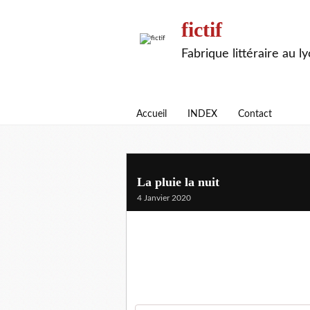
fictif
Fabrique littéraire au l
Accueil
INDEX
Contact
La pluie la nuit
4 Janvier 2020