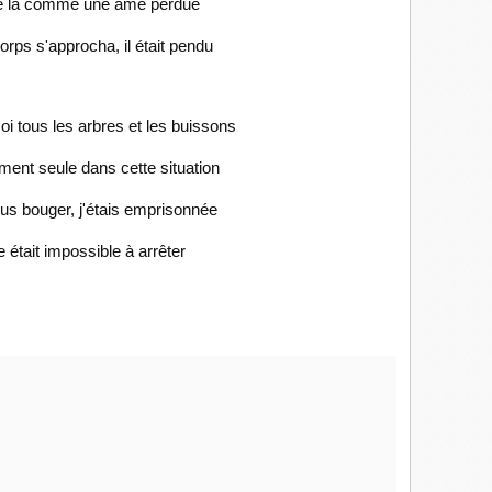
gée là comme une âme perdue
rps s'approcha, il était pendu
oi tous les arbres et les buissons
ment seule dans cette situation
us bouger, j'étais emprisonnée
e était impossible à arrêter