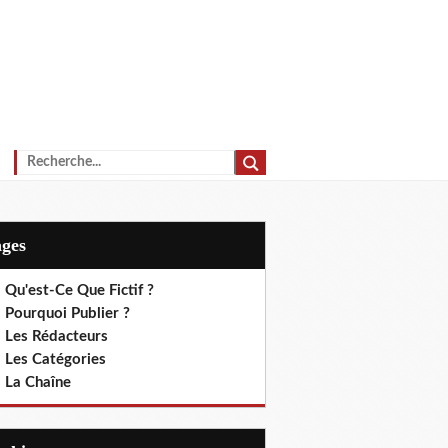
ages
 Qu'est-Ce Que Fictif ?
 Pourquoi Publier ?
. Les Rédacteurs
. Les Catégories
. La Chaîne