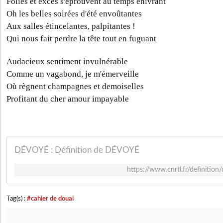
Folies et excès s'éprouvent au temps enivrant
Oh les belles soirées d'été envoûtantes
Aux salles étincelantes, palpitantes !
Qui nous fait perdre la tête tout en fuguant
Audacieux sentiment invulnérable
Comme un vagabond, je m'émerveille
Où règnent champagnes et demoiselles
Profitant du cher amour impayable
DÉVOYÉ : Définition de DÉVOYÉ
https://www.cnrtl.fr/defini
Tag(s) :
#cahier de douai