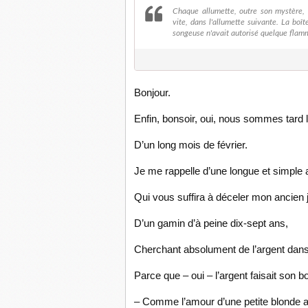
Chaque allumette, outre son mystère, l
vite, dans l'allumette suivante. La boîte
songeuse n'avait autorisé quelque flamme
Bonjour.
Enfin, bonsoir, oui, nous sommes tard 
D’un long mois de février.
Je me rappelle d’une longue et simple
Qui vous suffira à déceler mon ancien
D’un gamin d’à peine dix-sept ans,
Cherchant absolument de l’argent dan
Parce que – oui – l’argent faisait son 
– Comme l’amour d’une petite blonde 