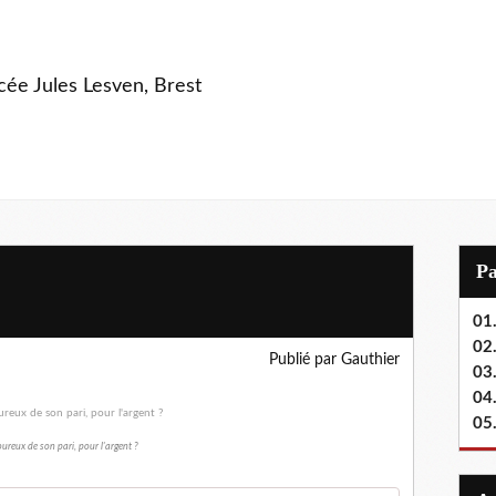
ycée Jules Lesven, Brest
P
01.
02.
Publié par Gauthier
03
04
05
reux de son pari, pour l'argent ?