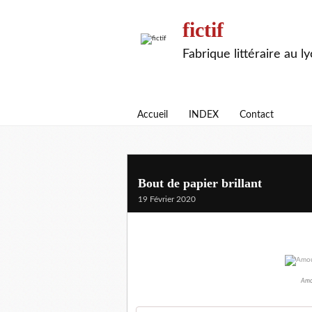
fictif
Fabrique littéraire au l
Accueil
INDEX
Contact
Bout de papier brillant
19 Février 2020
Amou