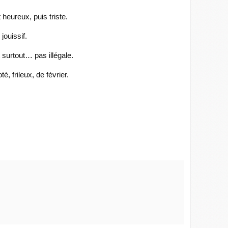
 heureux, puis triste.
jouissif.
t surtout… pas illégale.
é, frileux, de février.