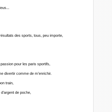
eus...
 résultats des sports, tous, peu importe,
assion pour les paris sportifs,
e divertir comme de m’enrichir.
on train,
 d’argent de poche,