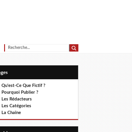
ages
 Qu'est-Ce Que Fictif ?
 Pourquoi Publier ?
. Les Rédacteurs
. Les Catégories
. La Chaîne