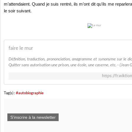
m’attendaient. Quand je suis rentré, ils m’ont dit qu’ils me reparlera
le soir suivant.
faire le mur
Définition, traduction, prononciation, anagramme et synonyme sur le dic
Quitter sans autorisation une prison, une école, une caserne, etc. - (Jean G
https://fr.wiktio
Tag(s) :
#autobiographie
S'inscrire à la newsletter