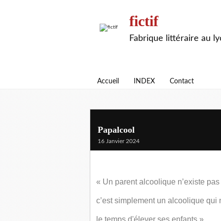
fictif
Fabrique littéraire au l
Accueil
INDEX
Contact
Papalcool
16 Janvier 2024
« Un parent alcoolique n’existe pas
c’est simplement un alcoolique qui 
le temps d'élever ses enfants »