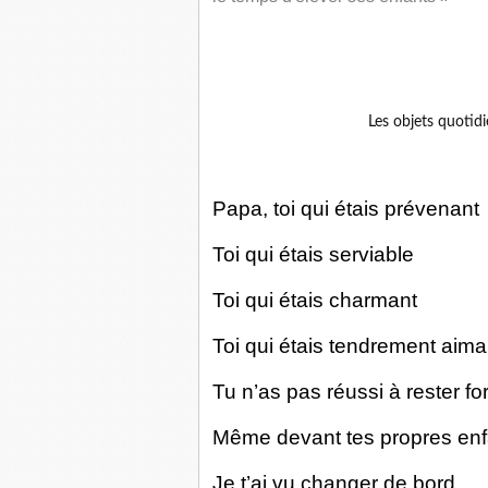
Les objets quotidi
Papa, toi qui étais prévenant
Toi qui étais serviable
Toi qui étais charmant
Toi qui étais tendrement aim
Tu n’as pas réussi à rester for
Même devant tes propres en
Je t’ai vu changer de bord