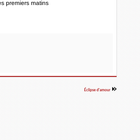
es premiers matins
Éclipse d'amour