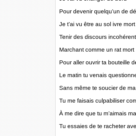
Pour devenir quelqu’un de dé
Je t’ai vu être au sol ivre mor
Tenir des discours incohéren
Marchant comme un rat mort
Pour aller ouvrir ta bouteille
Le matin tu venais questionner
Sans même te soucier de ma
Tu me faisais culpabiliser c
À me dire que tu m’aimais ma
Tu essaies de te racheter avec