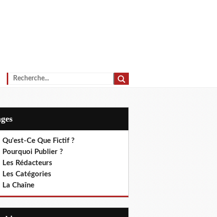
ages
 Qu'est-Ce Que Fictif ?
 Pourquoi Publier ?
. Les Rédacteurs
. Les Catégories
. La Chaîne