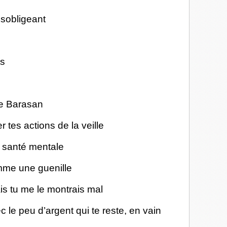
sobligeant
t
ts
 de Barasan
 tes actions de la veille
 santé mentale
omme une guenille
is tu me le montrais mal
 le peu d’argent qui te reste, en vain