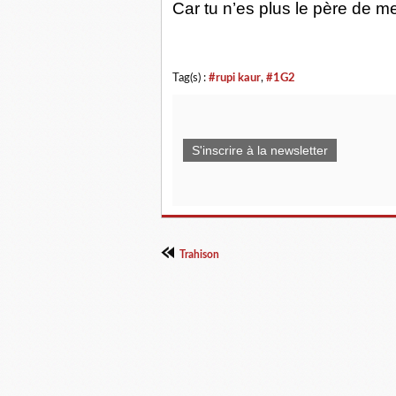
Car tu n’es plus le père de m
Tag(s) :
#rupi kaur
,
#1G2
S'inscrire à la newsletter
Trahison