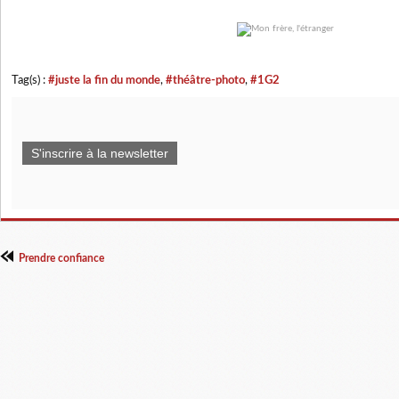
Tag(s) :
#juste la fin du monde
,
#théâtre-photo
,
#1G2
S'inscrire à la newsletter
Prendre confiance