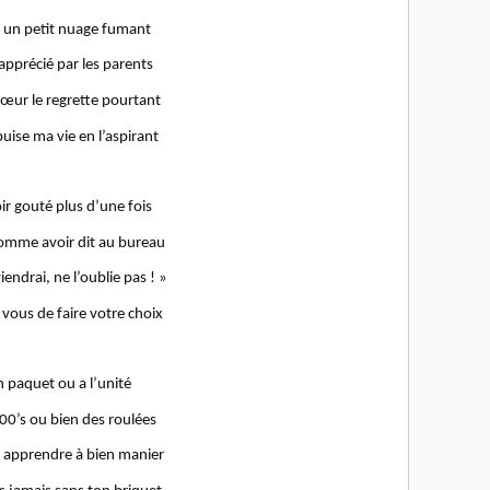
t un petit nuage fumant
pprécié par les parents
ur le regrette pourtant
uise ma vie en l’aspirant
ir gouté plus d’une fois
comme avoir dit au bureau
iendrai, ne l’oublie pas ! »
 vous de faire votre choix
n paquet ou a l’unité
00’s ou bien des roulées
s apprendre à bien manier