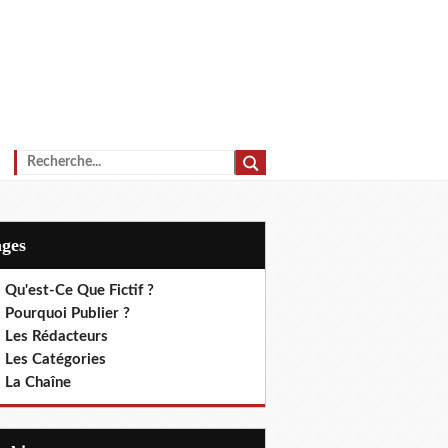
ages
 Qu'est-Ce Que Fictif ?
 Pourquoi Publier ?
. Les Rédacteurs
. Les Catégories
. La Chaîne