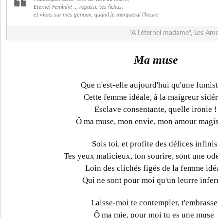
Eternel Féminin! ... repasse tes fichus;
et viens sur mes genoux, quand je marquerai l'heure
"A l'éternel madame", Les Amo
Ma muse
Que n'est-elle aujourd'hui qu'une fumist
Cette femme idéale, à la maigreur sidér
Esclave consentante, quelle ironie !
Ô ma muse, mon envie, mon amour magist
Sois toi, et profite des délices infini
Tes yeux malicieux, ton sourire, sont une ode
Loin des clichés figés de la femme idé
Qui ne sont pour moi qu'un leurre infer
Laisse-moi te contempler, t'embrasse
Ô ma mie, pour moi tu es une muse